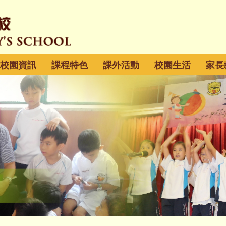
校園資訊
課程特色
課外活動
校園生活
家長