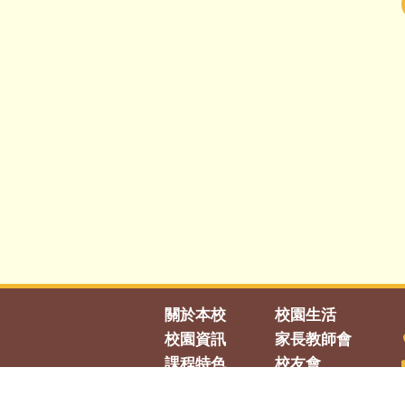
關於本校
校園生活
校園資訊
家長教師會
課程特色
校友會
課外活動
聯絡我們