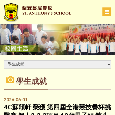
學生成就
2026-06-01
4C蘇頌軒 榮獲 第四屆全港競技疊杯挑