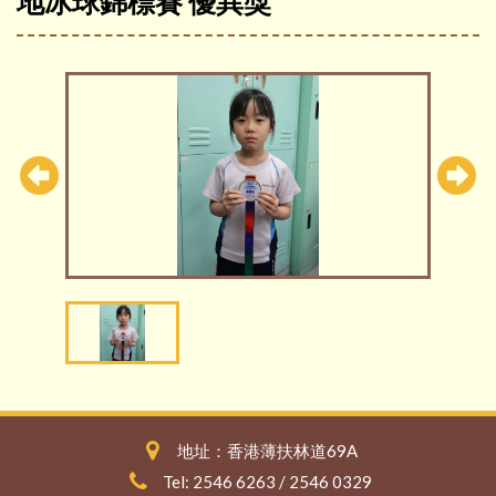
地冰球錦標賽 優異獎
地址：香港薄扶林道69A
Tel: 2546 6263 / 2546 0329