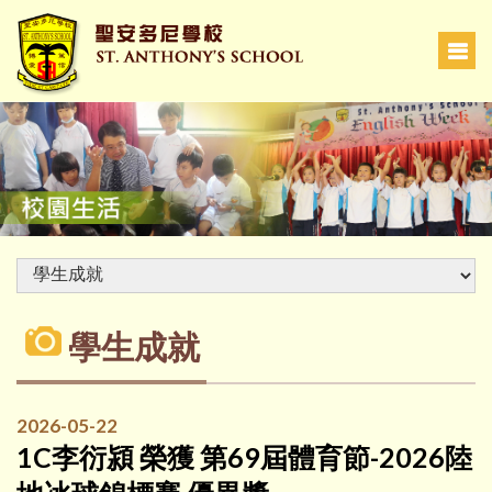
學生成就
2026-05-22
1C李衍潁 榮獲 第69屆體育節-2026陸