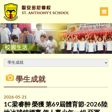
學生成就
2026-05-21
1C梁睿翀 榮獲 第69屆體育節-2026陸