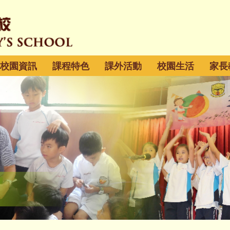
校園資訊
課程特色
課外活動
校園生活
家長