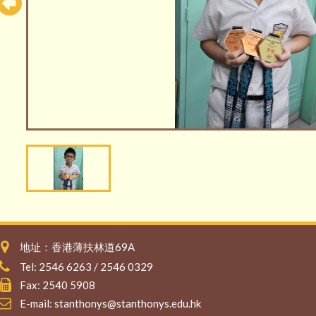
地址：香港薄扶林道69A
Tel: 2546 6263 / 2546 0329
Fax: 2540 5908
E-mail:
stanthonys@stanthonys.edu.hk