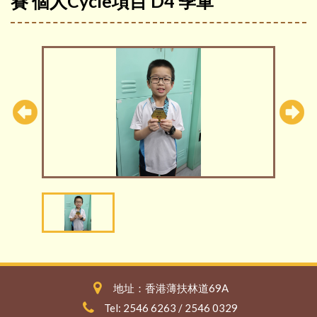
賽 個人Cycle項目 D4 季軍
地址：香港薄扶林道69A
Tel: 2546 6263 / 2546 0329