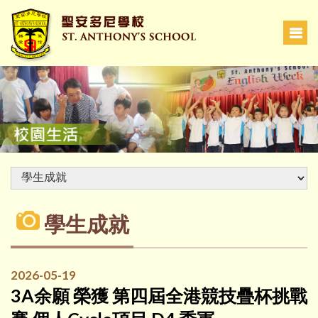
學生成就
2026-05-19
3A余願 榮獲 第四屆全港競技疊杯挑戰