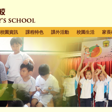
校園資訊
課程特色
課外活動
校園生活
家長