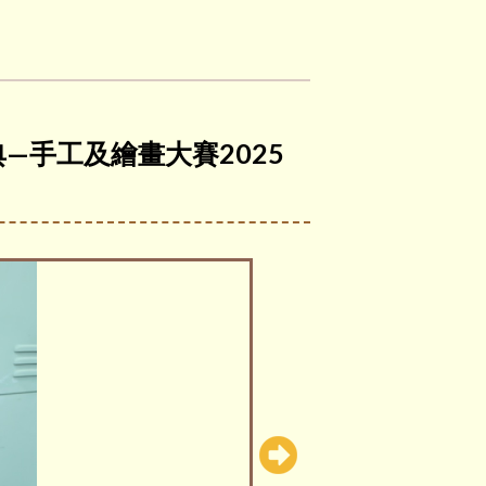
—手工及繪畫大賽2025