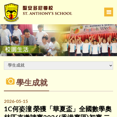
學生成就
2026-05-15
1C何姿潼 榮獲「華夏盃」全國數學奧