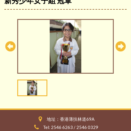
新秀少年女子組 冠軍
地址：香港薄扶林道69A
Tel: 2546 6263 / 2546 0329