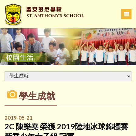
學生成就
2019-05-21
2C 陳樂堯 榮獲 2019陸地冰球錦標賽