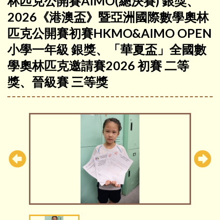
林匹克公開賽AIMO(總決賽) 銀獎、
2026《港澳盃》暨亞洲國際數學奧林
匹克公開賽初賽HKMO&AIMO OPEN
小學一年級 銀獎、「華夏盃」全國數
學奧林匹克邀請賽2026 初賽 二等
獎、晉級賽 三等獎