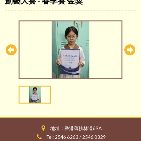
創藝大賽 - 春季賽 金獎
地址：香港薄扶林道69A
Tel: 2546 6263 / 2546 0329