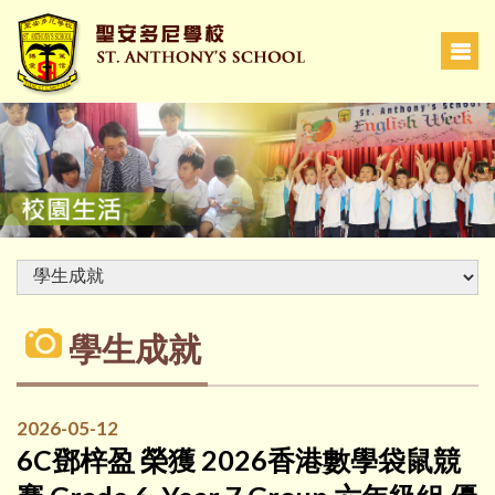
學生成就
2026-05-12
6C鄧梓盈 榮獲 2026香港數學袋鼠競