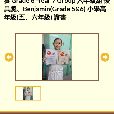
賽 Grade 6 -Year 7 Group 六年級組 優
異獎、Benjamin(Grade 5&6) 小學高
年級(五、六年級) 證書