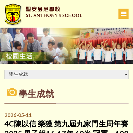
學生成就
2026-05-11
4C陳以信 榮獲 第九屆丸家門生周年賽