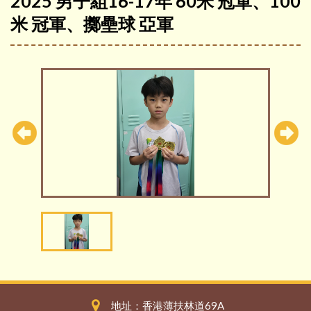
2025 男子組16-17年 60米 冠軍、100
米 冠軍、擲壘球 亞軍
地址：香港薄扶林道69A