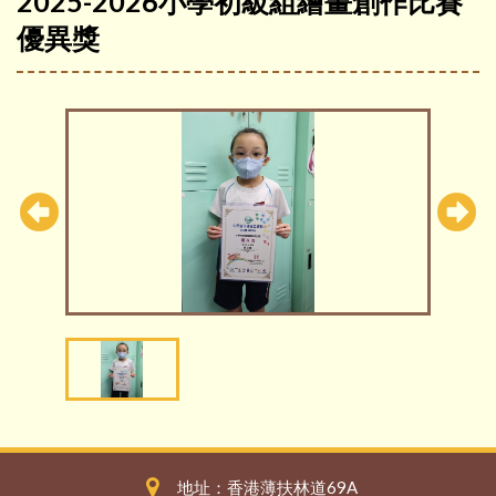
2025-2026小學初級組繪畫創作比賽
優異獎
地址：香港薄扶林道69A