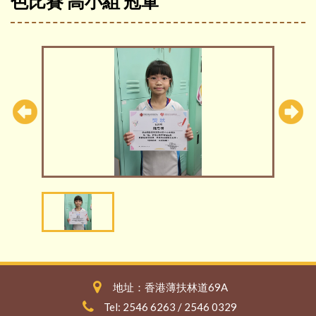
色比賽 高小組 冠軍
地址：香港薄扶林道69A
Tel: 2546 6263 / 2546 0329