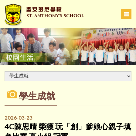
學生成就
2026-03-23
4C陳思晴 榮獲 玩「創」爹娘心親子填