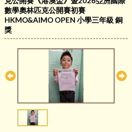
克公開賽《港澳盃》暨2026亞洲國際
數學奧林匹克公開賽初賽
HKMO&AIMO OPEN 小學三年級 銅
獎