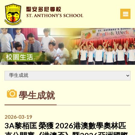
學生成就
2026-03-19
3A黎栢匡 榮獲 2026港澳數學奧林匹