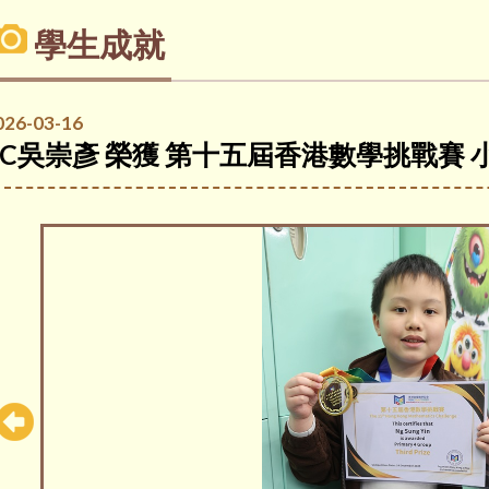
學生成就
026-03-16
4C吳崇彥 榮獲 第十五屆香港數學挑戰賽 