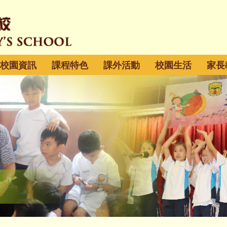
校園資訊
課程特色
課外活動
校園生活
家長