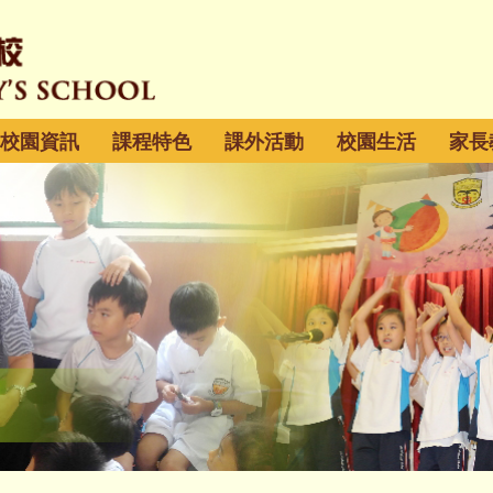
校園資訊
課程特色
課外活動
校園生活
家長