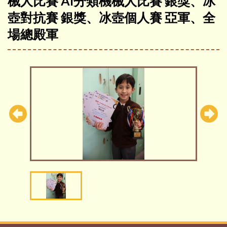
械人比賽 AI分類機械人比賽 銀獎、冰
壺對抗賽 銀獎、冰壺個人賽 亞軍、全
場總殿軍