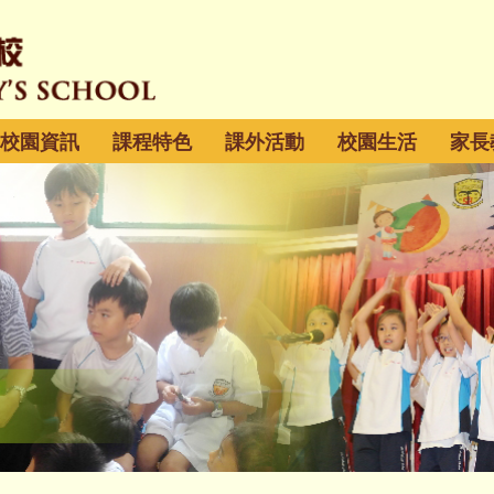
校園資訊
課程特色
課外活動
校園生活
家長