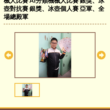
械人比賽 AI分類機械人比賽 銀獎、冰
壺對抗賽 銀獎、冰壺個人賽 亞軍、全
場總殿軍