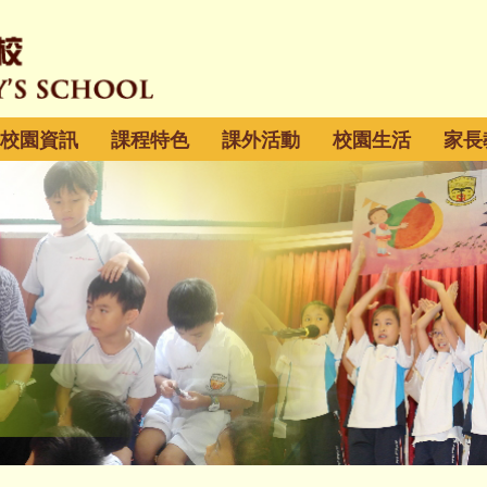
校園資訊
課程特色
課外活動
校園生活
家長