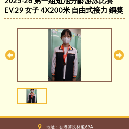
2025-26 第一組短池分齡游泳比賽
EV.29 女子 4X200米 自由式接力 銅獎
地址：香港薄扶林道69A