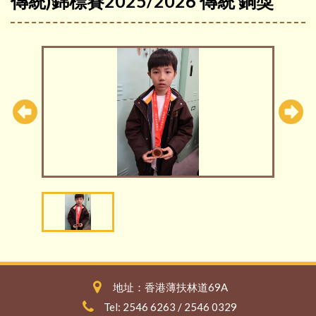
傳統)錦標賽2025/2026 傳統 銅獎
地址：香港薄扶林道69A
Tel: 2546 6263 / 2546 0329