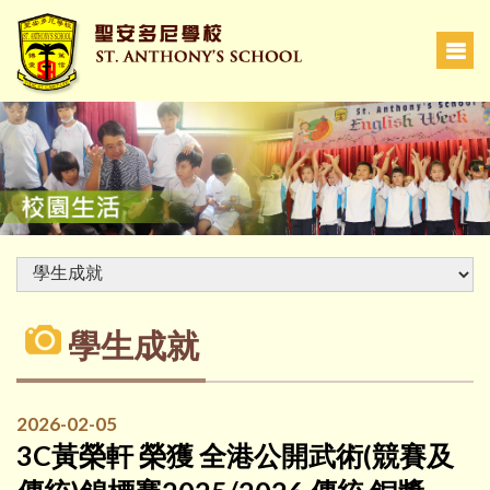
學生成就
2026-02-05
3C黃榮軒 榮獲 全港公開武術(競賽及