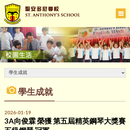
學生成就
2026-01-19
3A向俊霖 榮獲 第五屆精英鋼琴大獎賽