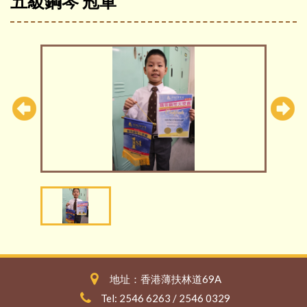
五級鋼琴 冠軍
地址：香港薄扶林道69A
Tel: 2546 6263 / 2546 0329