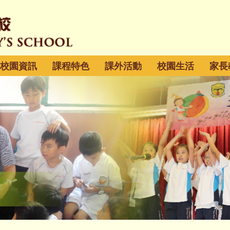
校園資訊
課程特色
課外活動
校園生活
家長