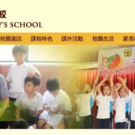
校園資訊
課程特色
課外活動
校園生活
家長