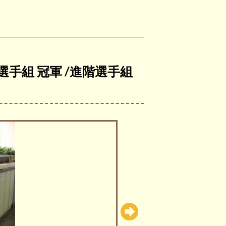
階選手組 冠軍 /進階選手組