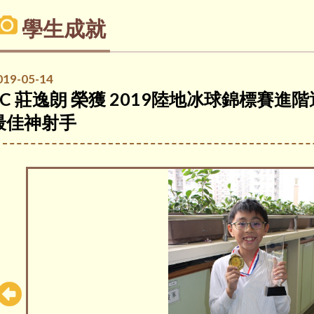
學生成就
019-05-14
5C 莊逸朗 榮獲 2019陸地冰球錦標賽進
最佳神射手