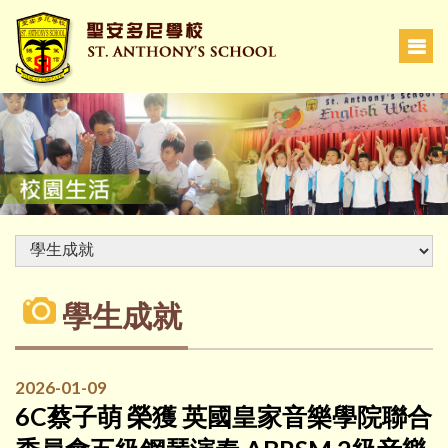
學生成就
2026-01-09
6C蔡子萌 榮獲 英國皇家音樂學院聯合