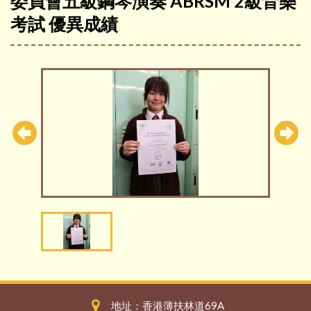
委員會五級鋼琴演奏 ABRSM 2級音樂
考試 優異成績
地址：香港薄扶林道69A