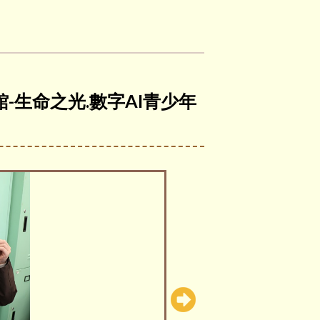
館-生命之光.數字AI青少年