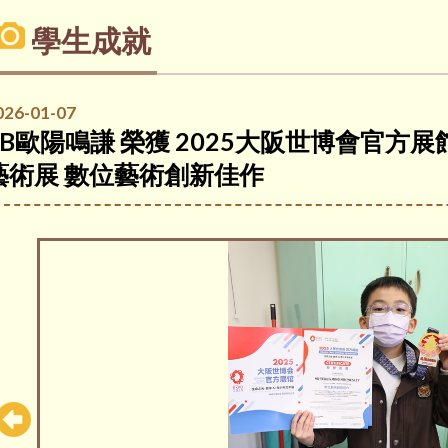
學生成就
026-01-07
5B歐陽鳴謙 榮獲 2025大阪世博會官方展
藝術展 數位藝術創新佳作