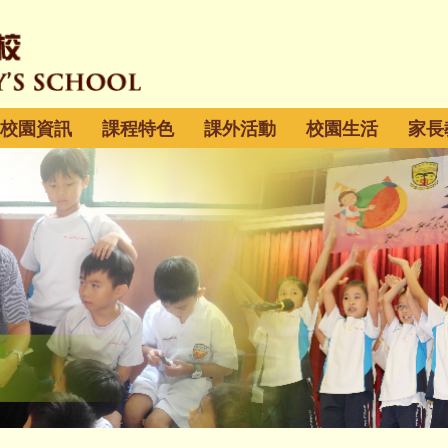
校園資訊
課程特色
課外活動
校園生活
家長