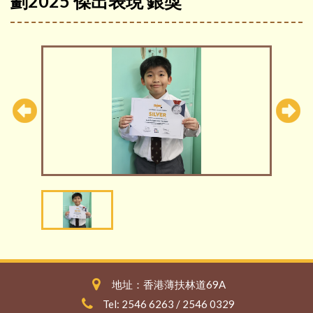
劃2025 傑出表現 銀獎
地址：香港薄扶林道69A
Tel: 2546 6263 / 2546 0329