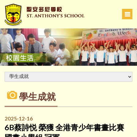
學生成就
2025-12-16
6B蔡詩悦 榮獲 全港青少年書畫比賽