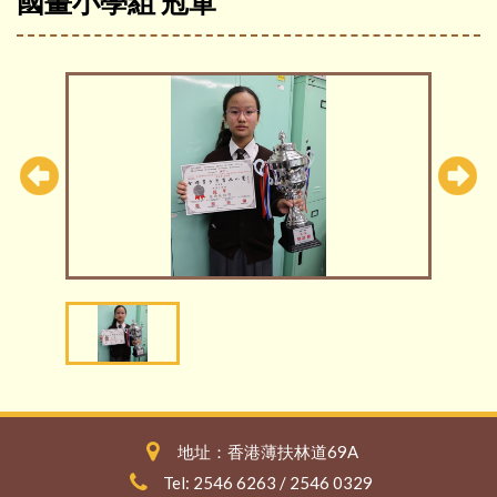
國畫小學組 冠軍
地址：香港薄扶林道69A
Tel: 2546 6263 / 2546 0329