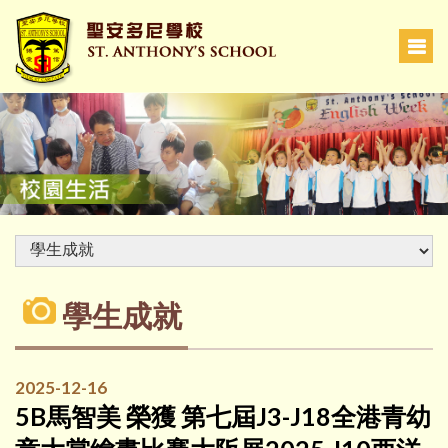
學生成就
2025-12-16
5B馬智美 榮獲 第七屆J3-J18全港青幼