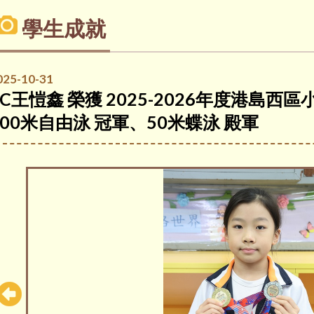
學生成就
025-10-31
5C王愷鑫 榮獲 2025-2026年度港島
100米自由泳 冠軍、50米蝶泳 殿軍