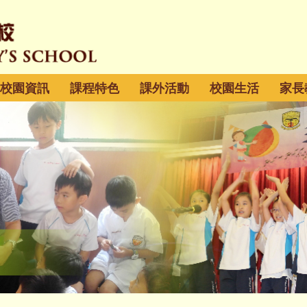
校園資訊
課程特色
課外活動
校園生活
家長