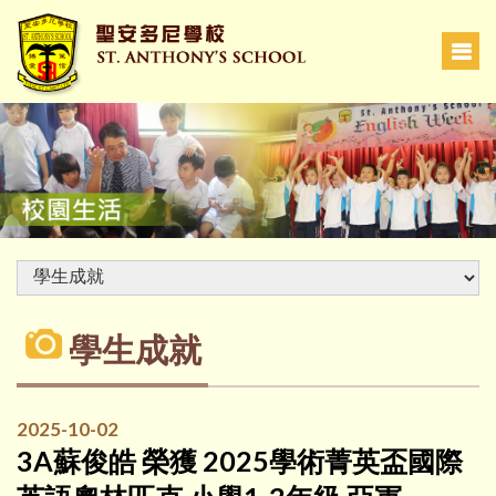
學生成就
2025-10-02
3A蘇俊皓 榮獲 2025學術菁英盃國際