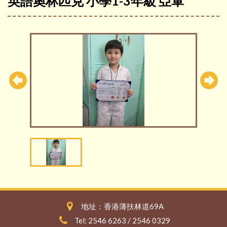
英語奧林匹克 小學1-3年級 亞軍
地址：香港薄扶林道69A
Tel: 2546 6263 / 2546 0329