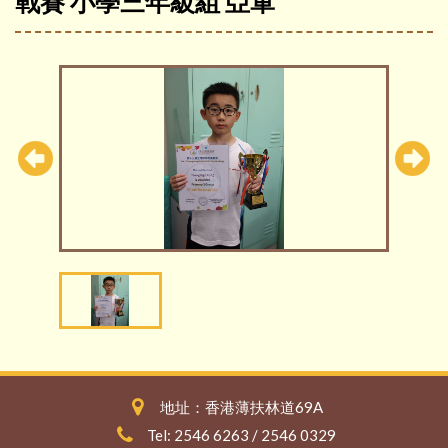
戰賽 小學三年級組 亞軍
地址：香港薄扶林道69A
Tel: 2546 6263 / 2546 0329