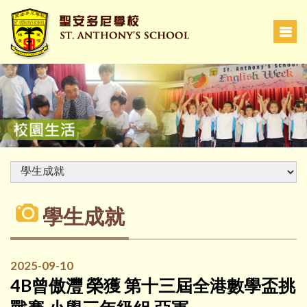
學生成就
2025-09-10
4B曾傲灃 榮獲 第十三屆全港數學盃挑