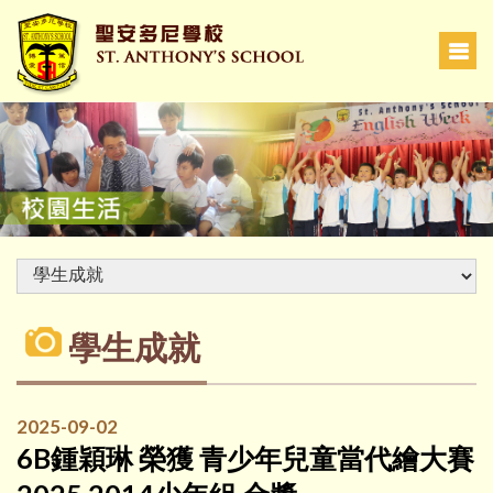
學生成就
2025-09-02
6B鍾穎琳 榮獲 青少年兒童當代繪大賽