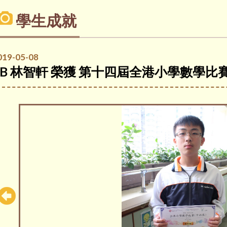
學生成就
019-05-08
6B 林智軒 榮獲 第十四屆全港小學數學比賽