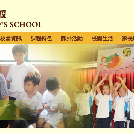
校園資訊
課程特色
課外活動
校園生活
家長