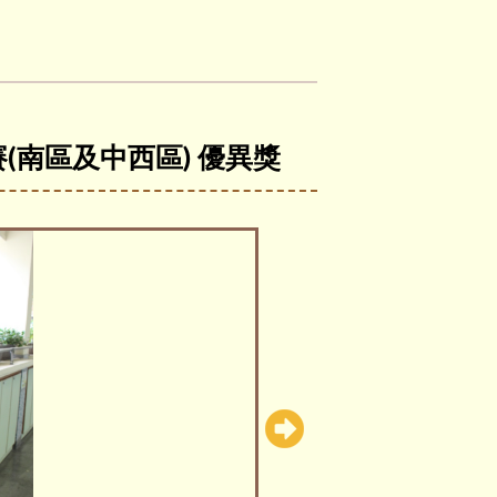
(南區及中西區) 優異獎