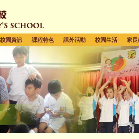
校園資訊
課程特色
課外活動
校園生活
家長