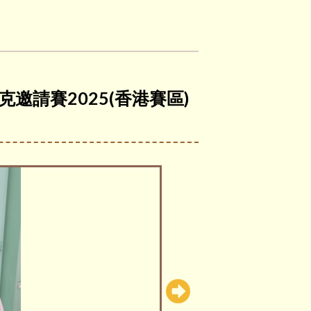
邀請賽2025(香港賽區)