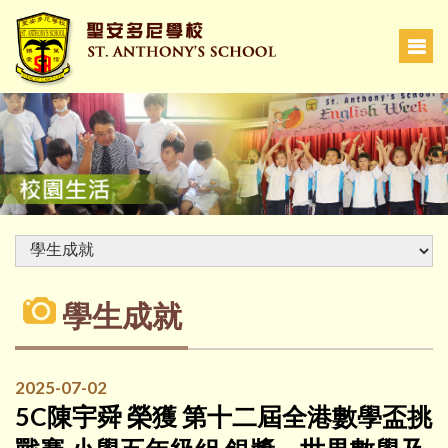
學生成就
2025-07-02
5C陳宇舜 榮獲 第十二屆全港數學盃挑