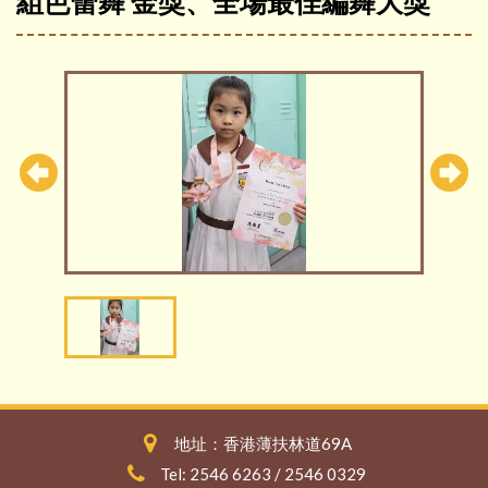
組芭蕾舞 金獎、全場最佳編舞大獎
地址：香港薄扶林道69A
Tel: 2546 6263 / 2546 0329