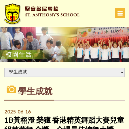
學生成就
2025-06-16
1B黃栩澄 榮獲 香港精英舞蹈大賽兒童