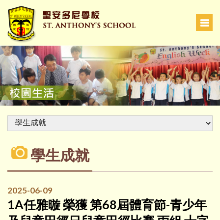
學生成就
2025-06-09
1A任雅暶 榮獲 第68屆體育節-青少年