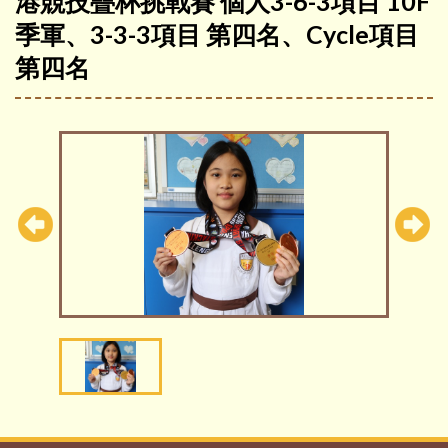
港競技疊杯挑戰賽 個人3-6-3項目 10F
季軍、3-3-3項目 第四名、Cycle項目
第四名