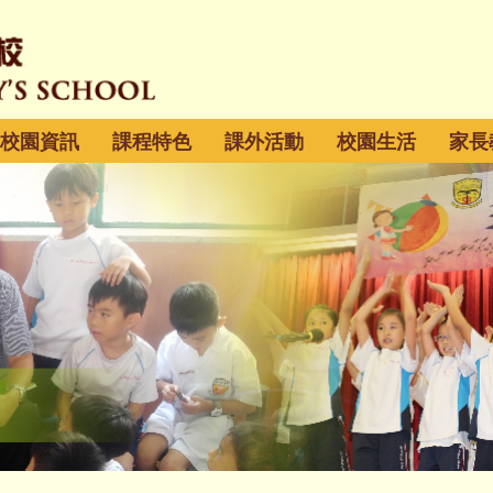
校園資訊
課程特色
課外活動
校園生活
家長