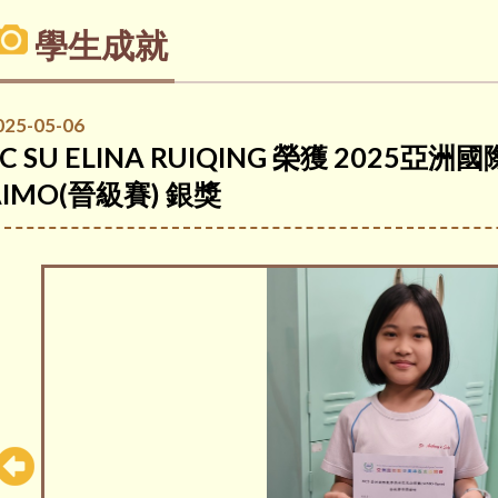
學生成就
025-05-06
4C SU ELINA RUIQING 榮獲 202
AIMO(晉級賽) 銀獎