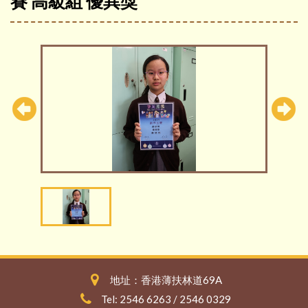
賽 高級組 優異獎
地址：香港薄扶林道69A
Tel: 2546 6263 / 2546 0329