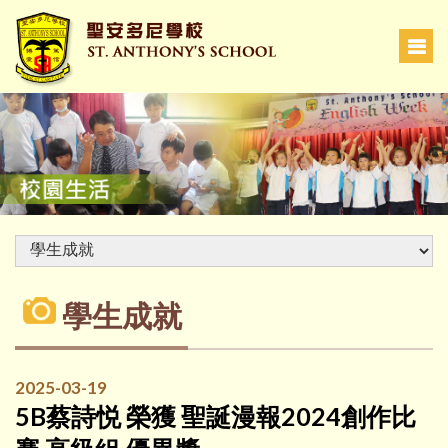
學生成就
2025-03-19
5B蔡詩悦 榮獲 聖誕漫報2024創作比