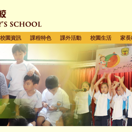
校園資訊
課程特色
課外活動
校園生活
家長