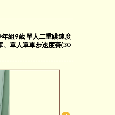
青少年組9歲 單人二重跳速度
亞軍、單人單車步速度賽(30