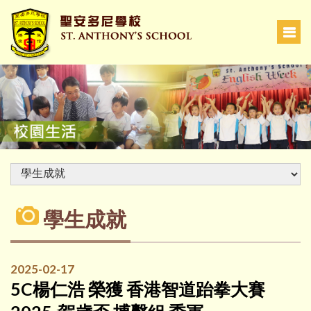
學生成就
2025-02-17
5C楊仁浩 榮獲 香港智道跆拳大賽