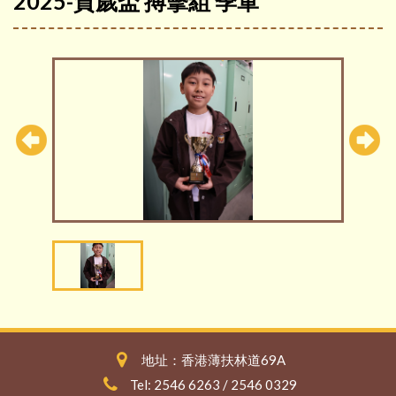
2025-賀歲盃 搏擊組 季軍
地址：香港薄扶林道69A
Tel: 2546 6263 / 2546 0329