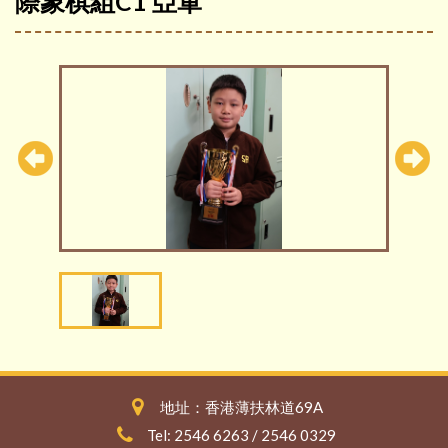
際象棋組C1 亞軍
地址：香港薄扶林道69A
Tel: 2546 6263 / 2546 0329