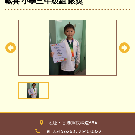
戰賽 小學三年級組 銀獎
地址：香港薄扶林道69A
Tel: 2546 6263 / 2546 0329