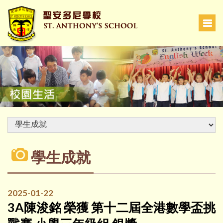
學生成就
2025-01-22
3A陳浚銘 榮獲 第十二屆全港數學盃挑