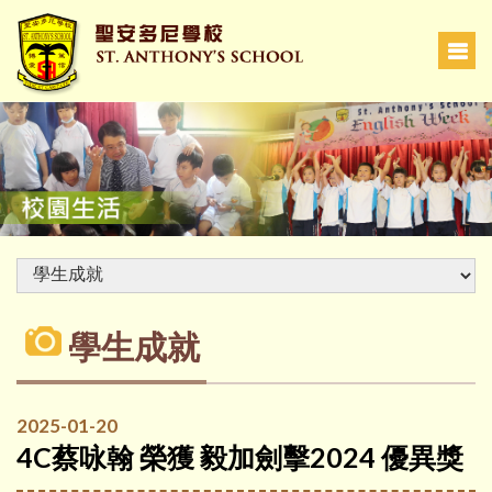
學生成就
2025-01-20
4C蔡咏翰 榮獲 毅加劍擊2024 優異獎