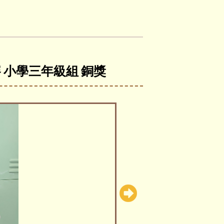
 小學三年級組 銅獎