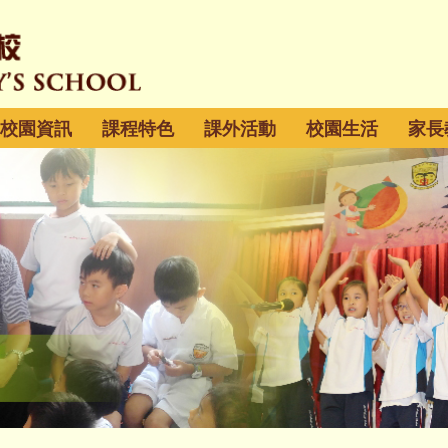
校園資訊
課程特色
課外活動
校園生活
家長